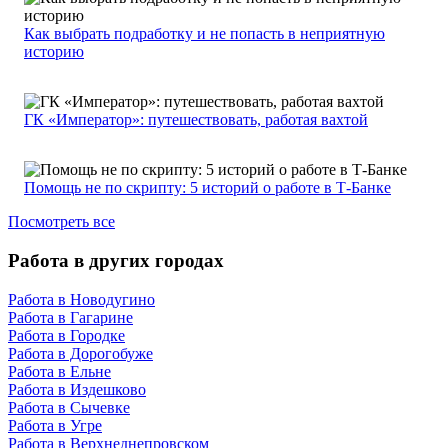
Как выбрать подработку и не попасть в неприятную
историю
ГК «Император»: путешествовать, работая вахтой
Помощь не по скрипту: 5 историй о работе в Т-Банке
Посмотреть все
Работа в других городах
Работа в Новодугино
Работа в Гагарине
Работа в Городке
Работа в Дорогобуже
Работа в Ельне
Работа в Издешково
Работа в Сычевке
Работа в Угре
Работа в Верхнеднепровском