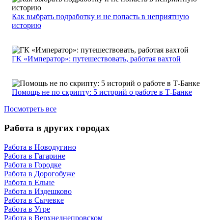
Как выбрать подработку и не попасть в неприятную
историю
ГК «Император»: путешествовать, работая вахтой
Помощь не по скрипту: 5 историй о работе в Т-Банке
Посмотреть все
Работа в других городах
Работа в Новодугино
Работа в Гагарине
Работа в Городке
Работа в Дорогобуже
Работа в Ельне
Работа в Издешково
Работа в Сычевке
Работа в Угре
Работа в Верхнеднепровском