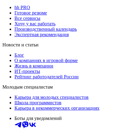
hh PRO
Готовое резюме
Все сервисы
Хочу у вас работать
Производственный календарь
Экспертная рекомендация
Новости и статьи
Блог
О компаниях в игровой форме
Жизнь в компании
ИТ-проекты
Рейтинг работодателей России
Молодым специалистам
Карьера для молодых специалистов
Школа программистов
Карьера в некоммерческих организациях
Боты для уведомлений