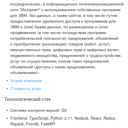
посреднических, в информационно-телекоммуникационной
сети "Интернет" с использованием собственных программ
для ЭВМ, баз данных, а также сайтов, в том числе путем
предоставления удаленного доступа к программам для
ЭВМ и (или) базам данных, по размещению и (или)
продвижению (в том числе посредством программ
потребительской лояльности) предложений, объявлений
о приобретении (реализации) товаров (работ, услуг),
имущественных прав, цифровых прав и цифровых валют,
недвижимого имущества, предложений о трудоустройстве,
услуг по осуществлению поиска таких предложений,
объявлений (доступа к таким предложениям,
объявлениям)»
Услуги компании
Стоимость услуг
Технологический стек
Система контроля версий:
Git
Frontend:
TypeScript, Python 3.11, NodeJs, React, Redux,
Rspack, Frontik, FastAPI