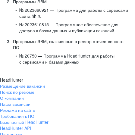
Программы ЭВМ
№ 2023660921 — Программа для работы с сервисами
сайта hh.ru
№ 2023610815 — Программное обеспечение для
доступа к базам данных и публикации вакансий
Программы ЭВМ, включенные в реестр отечественного
ПО
№ 20750 — Программа HeadHunter для работы
с сервисами и базами данных
HeadHunter
Размещение вакансий
Поиск по резюме
О компании
Наши вакансии
Реклама на сайте
Требования к ПО
Безопасный HeadHunter
HeadHunter API
Партнерам