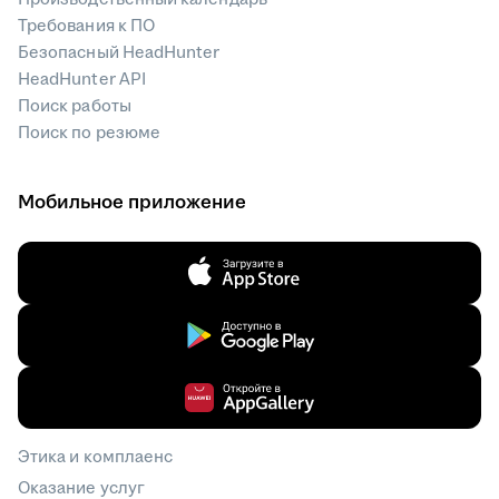
Требования к ПО
Безопасный HeadHunter
HeadHunter API
Поиск работы
Поиск по резюме
Мобильное приложение
Этика и комплаенс
Оказание услуг