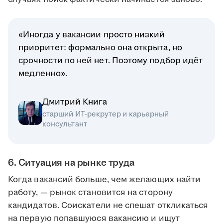
«Иногда у вакансии просто низкий
приоритет: формально она открыта, но
срочности по ней нет. Поэтому подбор идёт
медленно».
Дмитрий Книга
старший ИТ-рекрутер и карьерный
консультант
6. Ситуация на рынке труда
Когда вакансий больше, чем желающих найти
работу, — рынок становится на сторону
кандидатов. Соискатели не спешат откликаться
на первую попавшуюся вакансию и ищут