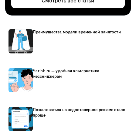
Смотреть все статьи
Преимущества модели временной занятости
Чат hh.ru — удобная альтернатива
мессенджерам
Пожаловаться на недостоверное резюме стало
проще