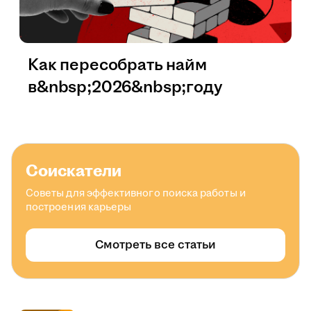
Как пересобрать найм
в&nbsp;2026&nbsp;году
Соискатели
Советы для эффективного поиска работы и
построения карьеры
Смотреть все статьи