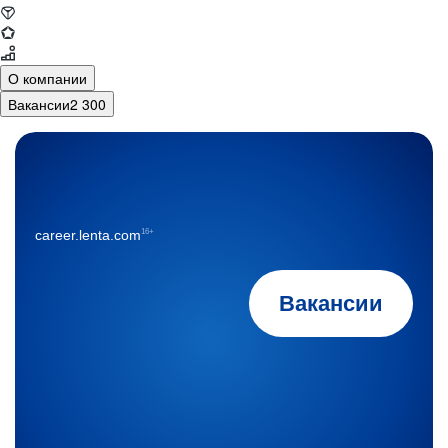
О компании
Вакансии
2 300
16+
career.lenta.com
Вакансии