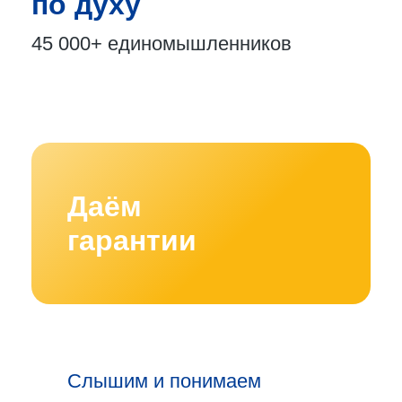
по духу
45 000+
единомышленников
Даём
гарантии
Слышим и понимаем