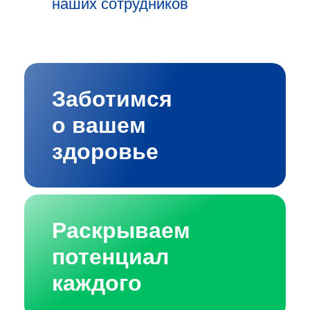
наших сотрудников
Заботимся
о вашем
здоровье
Раскрываем
потенциал
каждого