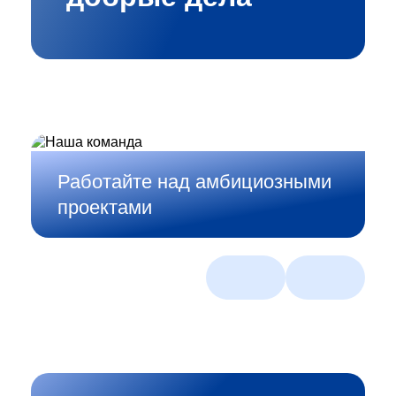
Работайте над амбициозными
проектами