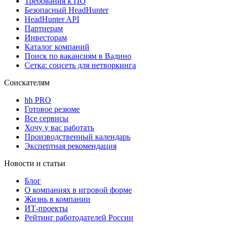
Требования к ПО
Безопасный HeadHunter
HeadHunter API
Партнерам
Инвесторам
Каталог компаний
Поиск по вакансиям в Вадино
Сетка: соцсеть для нетворкинга
Соискателям
hh PRO
Готовое резюме
Все сервисы
Хочу у вас работать
Производственный календарь
Экспертная рекомендация
Новости и статьи
Блог
О компаниях в игровой форме
Жизнь в компании
ИТ-проекты
Рейтинг работодателей России