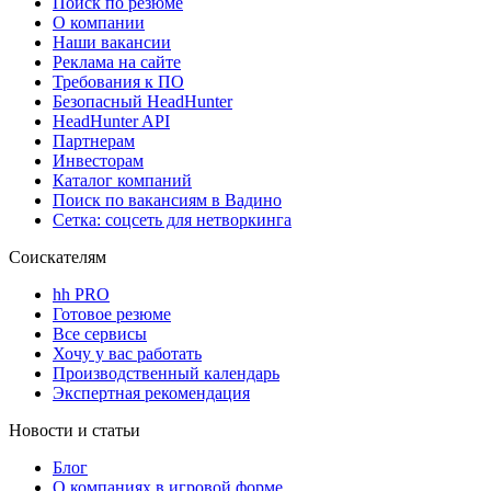
Поиск по резюме
О компании
Наши вакансии
Реклама на сайте
Требования к ПО
Безопасный HeadHunter
HeadHunter API
Партнерам
Инвесторам
Каталог компаний
Поиск по вакансиям в Вадино
Сетка: соцсеть для нетворкинга
Соискателям
hh PRO
Готовое резюме
Все сервисы
Хочу у вас работать
Производственный календарь
Экспертная рекомендация
Новости и статьи
Блог
О компаниях в игровой форме